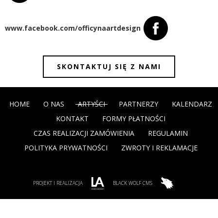
www.facebook.com/officynaartdesign
SKONTAKTUJ SIĘ Z NAMI
HOME
O NAS
ARTYŚCI
PARTNERZY
KALENDARZ
KONTAKT
FORMY PŁATNOŚCI
CZAS REALIZACJI ZAMÓWIENIA
REGULAMIN
POLITYKA PRYWATNOŚCI
ZWROTY I REKLAMACJE
PROJEKT I REALIZACJA
BLACK WOLF CMS