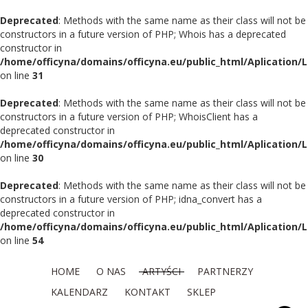
Deprecated
: Methods with the same name as their class will not be
constructors in a future version of PHP; Whois has a deprecated
constructor in
/home/officyna/domains/officyna.eu/public_html/Aplication/
on line
31
Deprecated
: Methods with the same name as their class will not be
constructors in a future version of PHP; WhoisClient has a
deprecated constructor in
/home/officyna/domains/officyna.eu/public_html/Aplication/L
on line
30
Deprecated
: Methods with the same name as their class will not be
constructors in a future version of PHP; idna_convert has a
deprecated constructor in
/home/officyna/domains/officyna.eu/public_html/Aplication/L
on line
54
HOME
O NAS
ARTYŚCI
PARTNERZY
KALENDARZ
KONTAKT
SKLEP