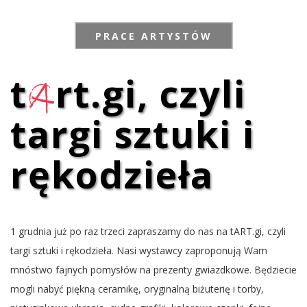
PRACE ARTYSTÓW
t
a
rt.gi, czyli
targi sztuki i
rękodzieła
1 grudnia już po raz trzeci zapraszamy do nas na tART.gi, czyli
targi sztuki i rękodzieła. Nasi wystawcy zaproponują Wam
mnóstwo fajnych pomysłów na prezenty gwiazdkowe. Będziecie
mogli nabyć piękną ceramikę, oryginalną biżuterię i torby,