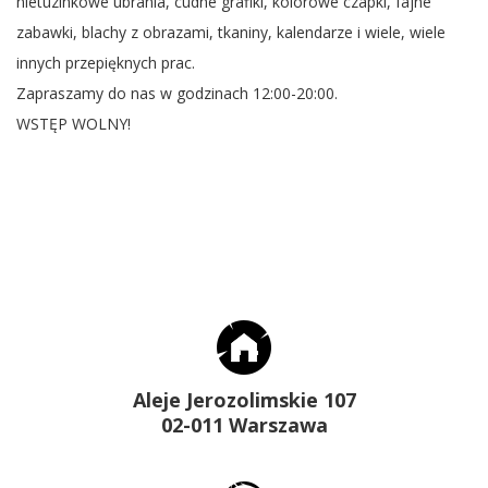
nietuzinkowe ubrania, cudne grafiki, kolorowe czapki, fajne
zabawki, blachy z obrazami, tkaniny, kalendarze i wiele, wiele
innych przepięknych prac.
Zapraszamy do nas w godzinach 12:00-20:00.
WSTĘP WOLNY!
Aleje Jerozolimskie 107
02-011 Warszawa