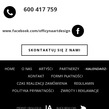
600 417 759
www.facebook.com/officynaartdesign
SKONTAKTUJ SIĘ Z NAMI
HOME
O NAS
ARTYŚCI
PARTNERZY
KALENDARZ
KONTAKT
FORMY PŁATNOŚCI
CZAS REALIZACJI ZAMÓWIENIA
REGULAMIN
POLITYKA PRYWATNOŚCI
ZWROTY I REKLAMACJE
PROJEKT I REALIZACJA
BLACK WOLF CMS