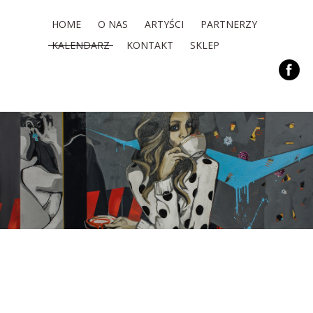
HOME
O NAS
ARTYŚCI
PARTNERZY
KALENDARZ
KONTAKT
SKLEP