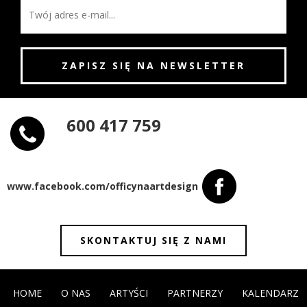
600 417 759
www.facebook.com/officynaartdesign
SKONTAKTUJ SIĘ Z NAMI
HOME
O NAS
ARTYŚCI
PARTNERZY
KALENDARZ