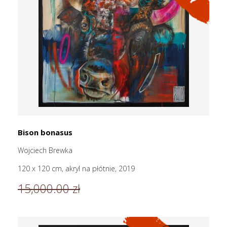
Bison bonasus
Wojciech Brewka
120 x 120 cm, akryl na płótnie, 2019
15,000.00 zł