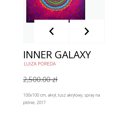
INNER GALAXY
LUIZA POREDA
2,500.00 zł
100x100 cm, akryl, tusz akrylowy, spray na
płónie, 2017