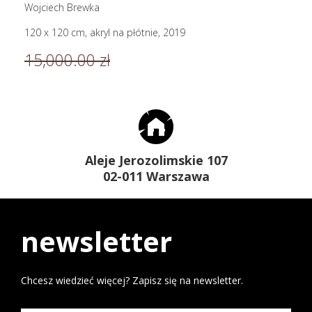
Wojciech Brewka
120 x 120 cm, akryl na płótnie, 2019
15,000.00 zł
Aleje Jerozolimskie 107
02-011 Warszawa
newsletter
Chcesz wiedzieć więcej? Zapisz się na newsletter.