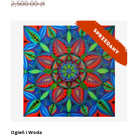
2,500.00 zł
Ogień i Woda