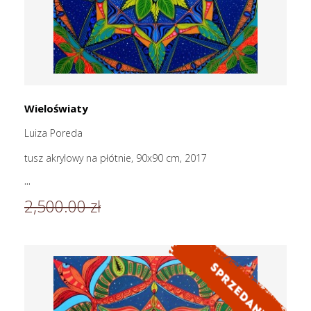
Wieloświaty
Luiza Poreda
tusz akrylowy na płótnie, 90x90 cm, 2017
...
2,500.00 zł