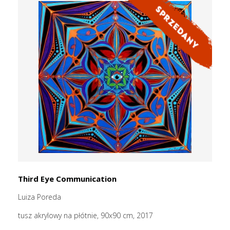
Third Eye Communication
Luiza Poreda
tusz akrylowy na płótnie, 90x90 cm, 2017