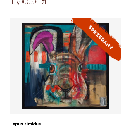
15,000.00 zł
Lepus timidus