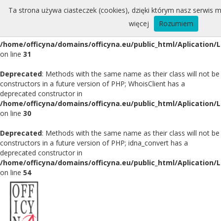
Ta strona używa ciasteczek (cookies), dzięki którym nasz serwis m
Deprecated
: Methods with the same name as their class will not be
więcej
Rozumiem
constructors in a future version of PHP; Whois has a deprecated
constructor in
/home/officyna/domains/officyna.eu/public_html/Aplication/
on line
31
Deprecated
: Methods with the same name as their class will not be
constructors in a future version of PHP; WhoisClient has a
deprecated constructor in
/home/officyna/domains/officyna.eu/public_html/Aplication/L
on line
30
Deprecated
: Methods with the same name as their class will not be
constructors in a future version of PHP; idna_convert has a
deprecated constructor in
/home/officyna/domains/officyna.eu/public_html/Aplication/L
on line
54