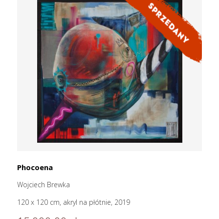
Phocoena
Wojciech Brewka
120 x 120 cm, akryl na płótnie, 2019