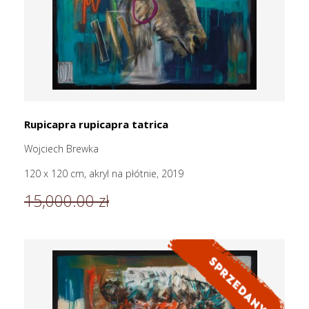
Rupicapra rupicapra tatrica
Wojciech Brewka
120 x 120 cm, akryl na płótnie, 2019
15,000.00 zł