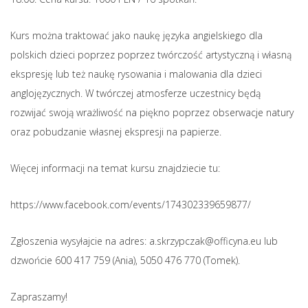
Kurs można traktować jako naukę języka angielskiego dla
polskich dzieci poprzez poprzez twórczość artystyczną i własną
ekspresję lub też naukę rysowania i malowania dla dzieci
anglojęzycznych. W twórczej atmosferze uczestnicy będą
rozwijać swoją wrażliwość na piękno poprzez obserwacje natury
oraz pobudzanie własnej ekspresji na papierze.
Więcej informacji na temat kursu znajdziecie tu:
https://www.facebook.com/events/174302339659877/
Zgłoszenia wysyłajcie na adres:
a.skrzypczak@officyna.eu
lub
dzwońcie 600 417 759 (Ania), 5050 476 770 (Tomek).
Zapraszamy!