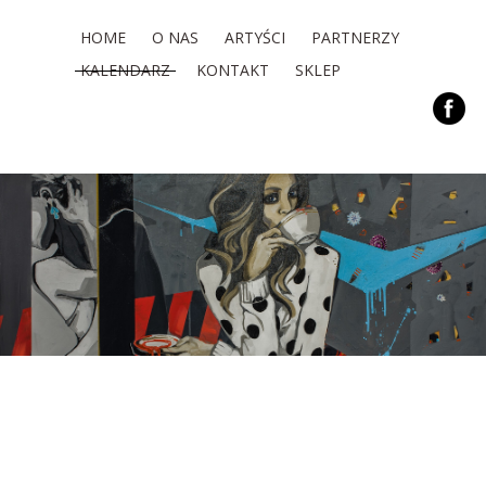
HOME
O NAS
ARTYŚCI
PARTNERZY
KALENDARZ
KONTAKT
SKLEP