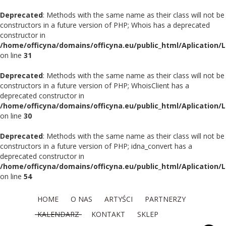
Deprecated
: Methods with the same name as their class will not be
constructors in a future version of PHP; Whois has a deprecated
constructor in
/home/officyna/domains/officyna.eu/public_html/Aplication/
on line
31
Deprecated
: Methods with the same name as their class will not be
constructors in a future version of PHP; WhoisClient has a
deprecated constructor in
/home/officyna/domains/officyna.eu/public_html/Aplication/L
on line
30
Deprecated
: Methods with the same name as their class will not be
constructors in a future version of PHP; idna_convert has a
deprecated constructor in
/home/officyna/domains/officyna.eu/public_html/Aplication/L
on line
54
HOME
O NAS
ARTYŚCI
PARTNERZY
KALENDARZ
KONTAKT
SKLEP