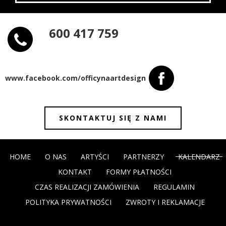
600 417 759
www.facebook.com/officynaartdesign
SKONTAKTUJ SIĘ Z NAMI
HOME
O NAS
ARTYŚCI
PARTNERZY
KALENDARZ
KONTAKT
FORMY PŁATNOŚCI
CZAS REALIZACJI ZAMÓWIENIA
REGULAMIN
POLITYKA PRYWATNOŚCI
ZWROTY I REKLAMACJE