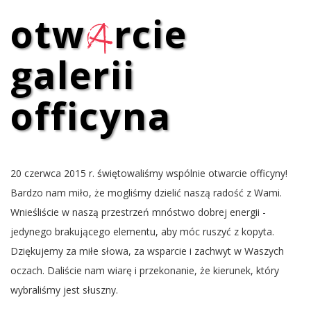
otw
a
rcie
galerii
officyna
20 czerwca 2015 r. świętowaliśmy wspólnie otwarcie officyny!
Bardzo nam miło, że mogliśmy dzielić naszą radość z Wami.
Wnieśliście w naszą przestrzeń mnóstwo dobrej energii -
jedynego brakującego elementu, aby móc ruszyć z kopyta.
Dziękujemy za miłe słowa, za wsparcie i zachwyt w Waszych
oczach. Daliście nam wiarę i przekonanie, że kierunek, który
wybraliśmy jest słuszny.