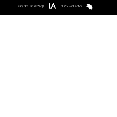
PROJEKT I REALIZACJA
BLACK WOLF CMS