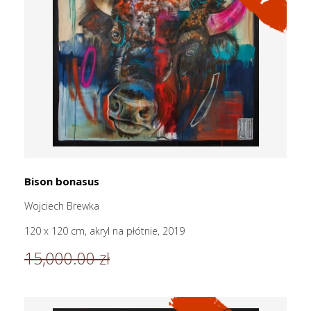
Bison bonasus
Wojciech Brewka
120 x 120 cm, akryl na płótnie, 2019
15,000.00 zł