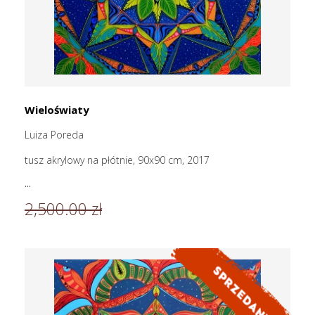
Wieloświaty
Luiza Poreda
tusz akrylowy na płótnie, 90x90 cm, 2017
...
2,500.00 zł