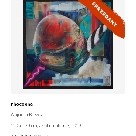
Phocoena
Wojciech Brewka
120 x 120 cm, akryl na płótnie, 2019