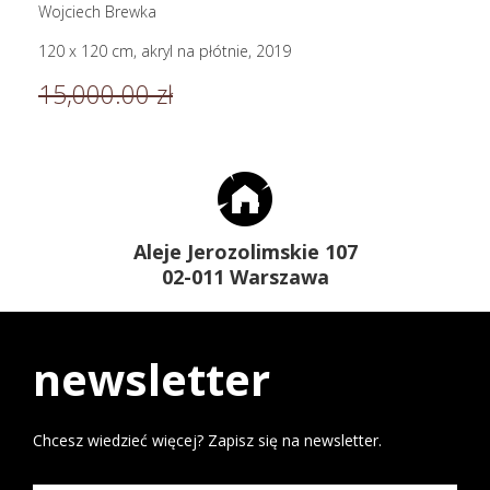
Wojciech Brewka
120 x 120 cm, akryl na płótnie, 2019
15,000.00 zł
Aleje Jerozolimskie 107
02-011 Warszawa
newsletter
Chcesz wiedzieć więcej? Zapisz się na newsletter.