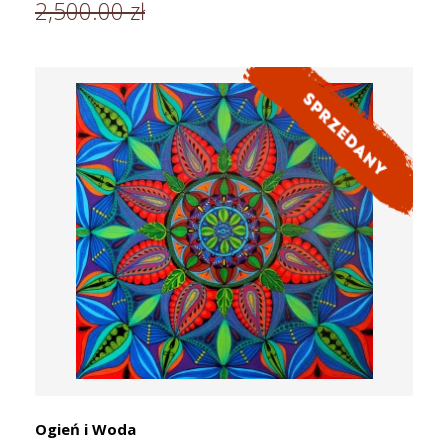
2,500.00 zł
Ogień i Woda