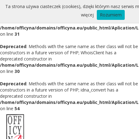
Ta strona używa ciasteczek (cookies), dzięki którym nasz serwis m
Deprecated
: Methods with the same name as their class will not be
więcej
Rozumiem
constructors in a future version of PHP; Whois has a deprecated
constructor in
/home/officyna/domains/officyna.eu/public_html/Aplication/
on line
31
Deprecated
: Methods with the same name as their class will not be
constructors in a future version of PHP; WhoisClient has a
deprecated constructor in
/home/officyna/domains/officyna.eu/public_html/Aplication/L
on line
30
Deprecated
: Methods with the same name as their class will not be
constructors in a future version of PHP; idna_convert has a
deprecated constructor in
/home/officyna/domains/officyna.eu/public_html/Aplication/L
on line
54