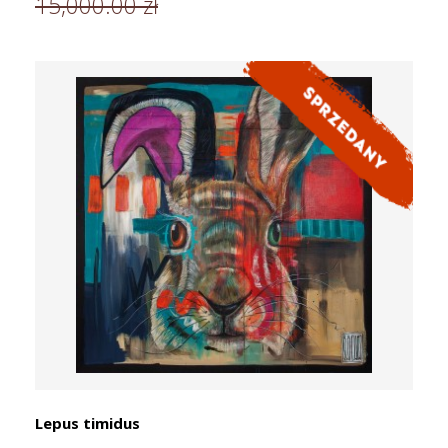
15,000.00 zł
Lepus timidus