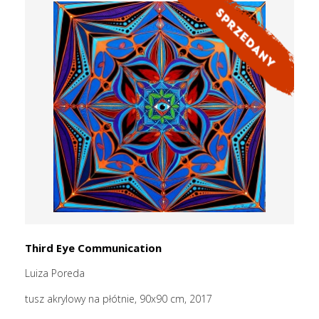
Third Eye Communication
Luiza Poreda
tusz akrylowy na płótnie, 90x90 cm, 2017