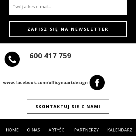
600 417 759
www.facebook.com/officynaartdesign
SKONTAKTUJ SIĘ Z NAMI
HOME
O NAS
ARTYŚCI
PARTNERZY
KALENDARZ