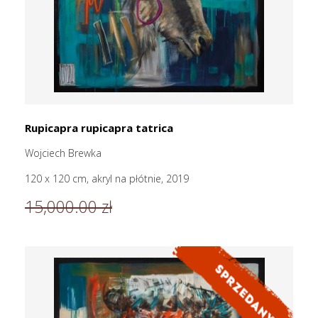
Rupicapra rupicapra tatrica
Wojciech Brewka
120 x 120 cm, akryl na płótnie, 2019
15,000.00 zł