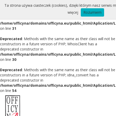
Ta strona używa ciasteczek (cookies), dzięki którym nasz serwis m
Deprecated
: Methods with the same name as their class will not be
więcej
Rozumiem
constructors in a future version of PHP; Whois has a deprecated
constructor in
/home/officyna/domains/officyna.eu/public_html/Aplication/
on line
31
Deprecated
: Methods with the same name as their class will not be
constructors in a future version of PHP; WhoisClient has a
deprecated constructor in
/home/officyna/domains/officyna.eu/public_html/Aplication/L
on line
30
Deprecated
: Methods with the same name as their class will not be
constructors in a future version of PHP; idna_convert has a
deprecated constructor in
/home/officyna/domains/officyna.eu/public_html/Aplication/L
on line
54