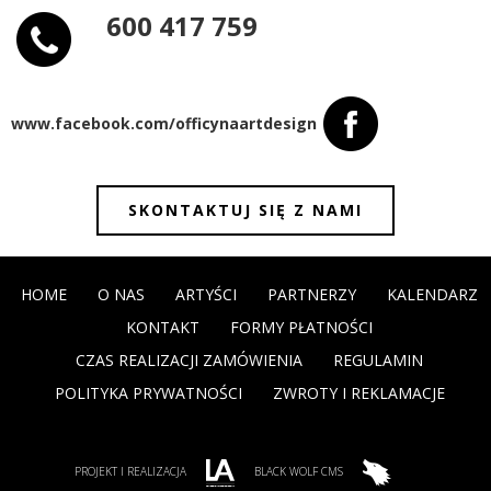
600 417 759
www.facebook.com/officynaartdesign
SKONTAKTUJ SIĘ Z NAMI
HOME
O NAS
ARTYŚCI
PARTNERZY
KALENDARZ
KONTAKT
FORMY PŁATNOŚCI
CZAS REALIZACJI ZAMÓWIENIA
REGULAMIN
POLITYKA PRYWATNOŚCI
ZWROTY I REKLAMACJE
PROJEKT I REALIZACJA
BLACK WOLF CMS