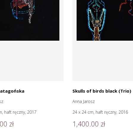
atagońska
Skulls of birds black (Trio)
sz
Anna Jarosz
, haft ręczny, 2017
24 x 24 cm, haft ręczny, 2016
00 zł
1,400.00 zł