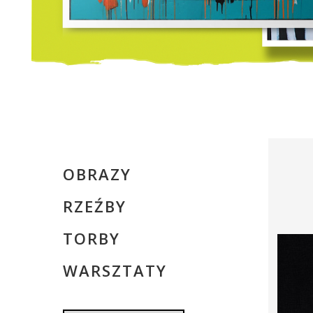
OBRAZY
RZEŹBY
TORBY
WARSZTATY