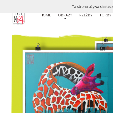
Ta strona używa ciastecz
HOME
OBRAZY
RZEŹBY
TORBY