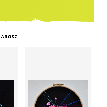
JAROSZ