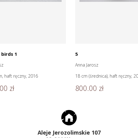
 birds 1
5
sz
Anna Jarosz
, haft ręczny, 2016
18 cm (średnica), haft ręczny, 2
00 zł
800.00 zł
Aleje Jerozolimskie 107