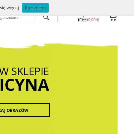
się więcej
Rozumiem
MÓJ KOSZYK
(
0
)
(0,00zł)
 W SKLEPIE
ICYNA
KAJ OBRAZÓW