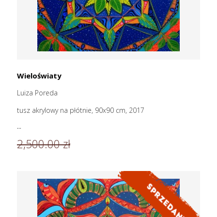
Wieloświaty
Luiza Poreda
tusz akrylowy na płótnie, 90x90 cm, 2017
...
2,500.00 zł