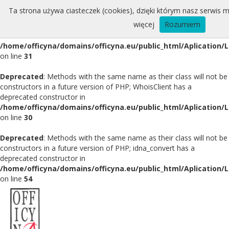
Ta strona używa ciasteczek (cookies), dzięki którym nasz serwis m
Deprecated
: Methods with the same name as their class will not be
więcej
Rozumiem
constructors in a future version of PHP; Whois has a deprecated
constructor in
/home/officyna/domains/officyna.eu/public_html/Aplication/
on line
31
Deprecated
: Methods with the same name as their class will not be
constructors in a future version of PHP; WhoisClient has a
deprecated constructor in
/home/officyna/domains/officyna.eu/public_html/Aplication/L
on line
30
Deprecated
: Methods with the same name as their class will not be
constructors in a future version of PHP; idna_convert has a
deprecated constructor in
/home/officyna/domains/officyna.eu/public_html/Aplication/L
on line
54