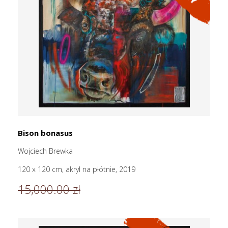
Bison bonasus
Wojciech Brewka
120 x 120 cm, akryl na płótnie, 2019
15,000.00 zł