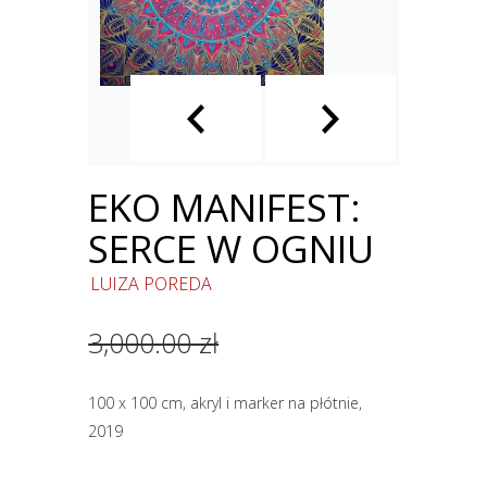
EKO MANIFEST:
SERCE W OGNIU
LUIZA POREDA
3,000.00 zł
100 x 100 cm, akryl i marker na płótnie,
2019