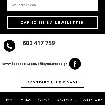
600 417 759
www.facebook.com/officynaartdesign
SKONTAKTUJ SIĘ Z NAMI
HOME
O NAS
ARTYŚCI
PARTNERZY
KALENDARZ