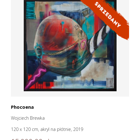
Phocoena
Wojciech Brewka
120 x 120 cm, akryl na płótnie, 2019