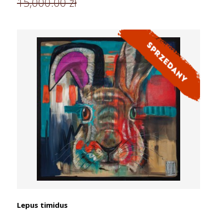
15,000.00 zł
Lepus timidus