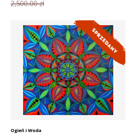
2,500.00 zł
Ogień i Woda