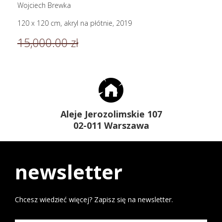
Wojciech Brewka
120 x 120 cm, akryl na płótnie, 2019
15,000.00 zł
Aleje Jerozolimskie 107
02-011 Warszawa
newsletter
Chcesz wiedzieć więcej? Zapisz się na newsletter.