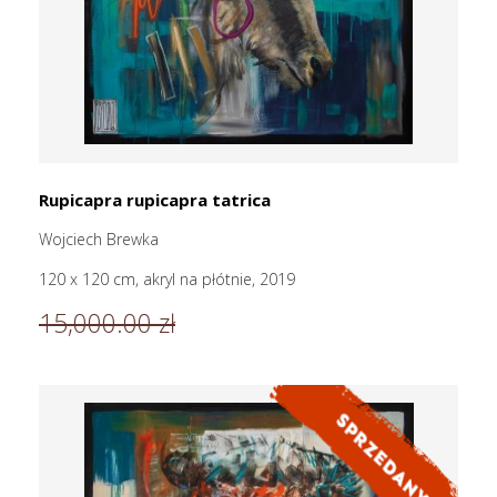
Rupicapra rupicapra tatrica
Wojciech Brewka
120 x 120 cm, akryl na płótnie, 2019
15,000.00 zł