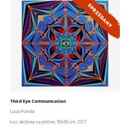
Third Eye Communication
Luiza Poreda
tusz akrylowy na płótnie, 90x90 cm, 2017