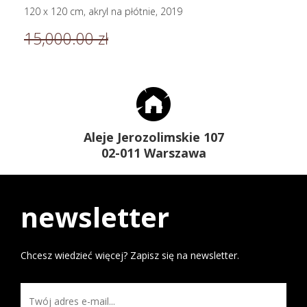
120 x 120 cm, akryl na płótnie, 2019
15,000.00 zł
Aleje Jerozolimskie 107
02-011 Warszawa
newsletter
Chcesz wiedzieć więcej? Zapisz się na newsletter.