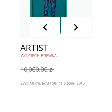
ARTIST
WOJCIECH BREWKA
10,000.00 zł
229x108 cm, akryl i olej na płótnie, 2016