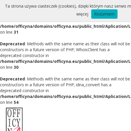
Ta strona używa ciasteczek (cookies), dzięki którym nasz serwis m
Deprecated
: Methods with the same name as their class will not be
więcej
Rozumiem
constructors in a future version of PHP; Whois has a deprecated
constructor in
/home/officyna/domains/officyna.eu/public_html/Aplication/
on line
31
Deprecated
: Methods with the same name as their class will not be
constructors in a future version of PHP; WhoisClient has a
deprecated constructor in
/home/officyna/domains/officyna.eu/public_html/Aplication/L
on line
30
Deprecated
: Methods with the same name as their class will not be
constructors in a future version of PHP; idna_convert has a
deprecated constructor in
/home/officyna/domains/officyna.eu/public_html/Aplication/L
on line
54