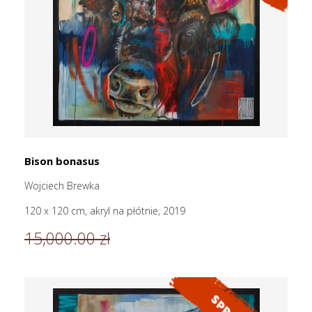
Bison bonasus
Wojciech Brewka
120 x 120 cm, akryl na płótnie, 2019
15,000.00 zł