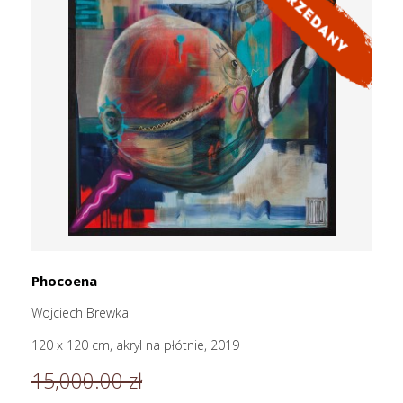
Phocoena
Wojciech Brewka
120 x 120 cm, akryl na płótnie, 2019
15,000.00 zł