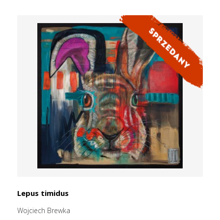
Lepus timidus
Wojciech Brewka