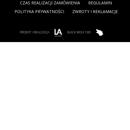
CZAS REALIZACJI ZAMÓWIENIA
REGULAMIN
POLITYKA PRYWATNOŚCI
ZWROTY I REKLAMACJE
PROJEKT I REALIZACJA
BLACK WOLF CMS