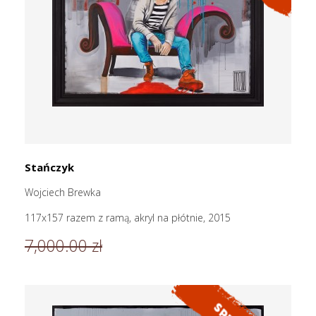
Stańczyk
Wojciech Brewka
117x157 razem z ramą, akryl na płótnie, 2015
7,000.00 zł