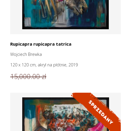
Rupicapra rupicapra tatrica
Wojciech Brewka
120 x 120 cm, akryl na płótnie, 2019
15,000.00 zł