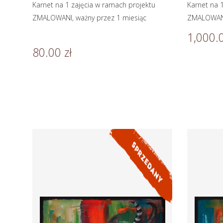
Karnet na 1 zajęcia w ramach projektu
Karnet na 
ZMALOWANI, ważny przez 1 miesiąc
ZMALOWANI,
1,000.0
80.00 zł