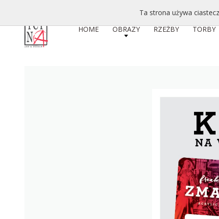
Ta strona używa ciastecz
HOME
OBRAZY
RZEŹBY
TORBY